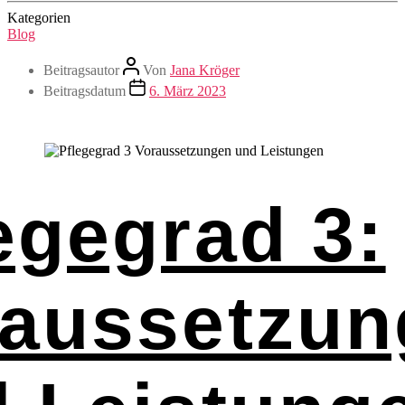
Kategorien
Blog
Beitragsautor
Von
Jana Kröger
Beitragsdatum
6. März 2023
egegrad 3:
raussetzun