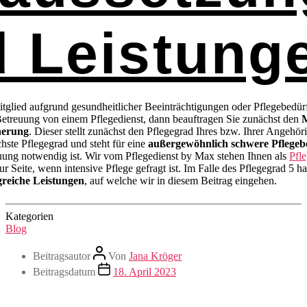
 Leistung
itglied aufgrund gesundheitlicher Beeinträchtigungen oder Pflegebedür
Betreuung von einem Pflegedienst, dann beauftragen Sie zunächst den
M
herung
. Dieser stellt zunächst den Pflegegrad Ihres bzw. Ihrer Angehöri
hste Pflegegrad und steht für eine
außergewöhnlich schwere Pflegebe
uung notwendig ist. Wir vom Pflegedienst by Max stehen Ihnen als
Pfl
ur Seite, wenn intensive Pflege gefragt ist. Im Falle des Pflegegrad 5 ha
reiche Leistungen
, auf welche wir in diesem Beitrag eingehen.
Kategorien
Blog
Beitragsautor
Von
Jana Kröger
Beitragsdatum
18. April 2023