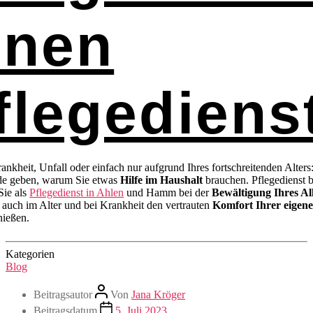
inen
flegediens
ankheit, Unfall oder einfach nur aufgrund Ihres fortschreitenden Alters
de geben, warum Sie etwas
Hilfe im Haushalt
brauchen. Pflegedienst
 Sie als
Pflegedienst in Ahlen
und Hamm bei der
Bewältigung Ihres Al
 auch im Alter und bei Krankheit den vertrauten
Komfort Ihrer eigene
ießen.
Kategorien
Blog
Beitragsautor
Von
Jana Kröger
Beitragsdatum
5. Juli 2023