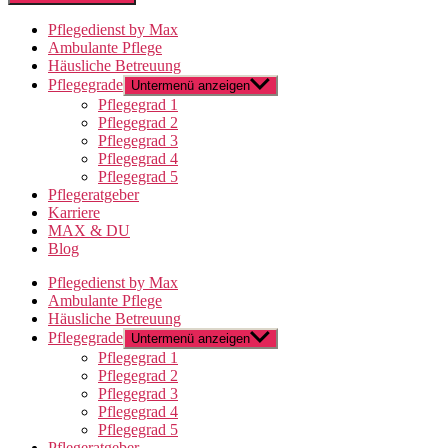
Pflegedienst by Max
Ambulante Pflege
Häusliche Betreuung
Pflegegrade
Untermenü anzeigen
Pflegegrad 1
Pflegegrad 2
Pflegegrad 3
Pflegegrad 4
Pflegegrad 5
Pflegeratgeber
Karriere
MAX & DU
Blog
Pflegedienst by Max
Ambulante Pflege
Häusliche Betreuung
Pflegegrade
Untermenü anzeigen
Pflegegrad 1
Pflegegrad 2
Pflegegrad 3
Pflegegrad 4
Pflegegrad 5
Pflegeratgeber