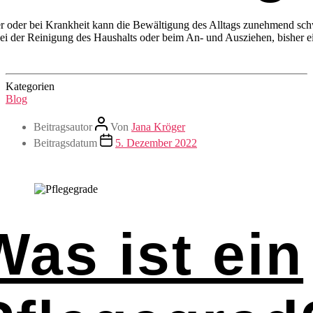
 oder bei Krankheit kann die Bewältigung des Alltags zunehmend schw
bei der Reinigung des Haushalts oder beim An- und Ausziehen, bisher ei
Kategorien
Blog
Beitragsautor
Von
Jana Kröger
Beitragsdatum
5. Dezember 2022
Was ist ein