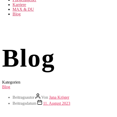
Karriere
MAX & DU
Blog
Blog
Kategorien
Blog
Beitragsautor
Von
Jana Kröger
Beitragsdatum
11. August 2023