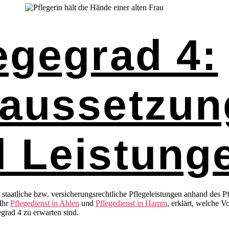
egegrad 4:
raussetzun
 Leistung
staatliche bzw. versicherungsrechtliche Pflegeleistungen anhand des P
 Ihr
Pflegedienst in Ahlen
und
Pflegedienst in Hamm
, erklärt, welche 
grad 4 zu erwarten sind.