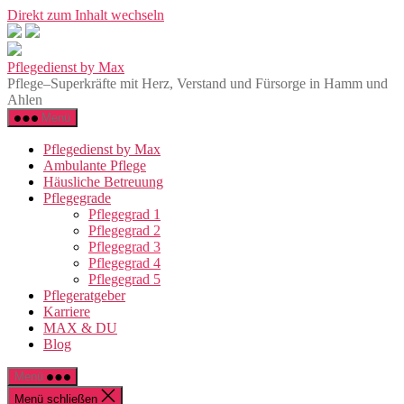
Direkt zum Inhalt wechseln
Pflegedienst by Max
Pflege–Superkräfte mit Herz, Verstand und Fürsorge in Hamm und
Ahlen
Menü
Pflegedienst by Max
Ambulante Pflege
Häusliche Betreuung
Pflegegrade
Pflegegrad 1
Pflegegrad 2
Pflegegrad 3
Pflegegrad 4
Pflegegrad 5
Pflegeratgeber
Karriere
MAX & DU
Blog
Menü
Menü schließen