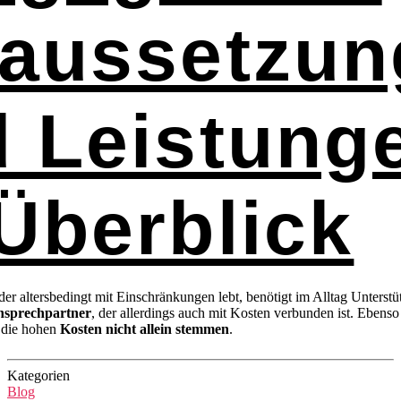
raussetzun
 Leistung
Überblick
er altersbedingt mit Einschränkungen lebt, benötigt im Alltag Unterstü
nsprechpartner
, der allerdings auch mit Kosten verbunden ist. Ebens
 die hohen
Kosten nicht allein stemmen
.
Kategorien
Blog