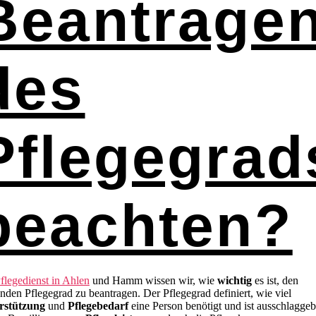
Beantrage
des
Pflegegrad
beachten?
flegedienst in Ahlen
und Hamm wissen wir, wie
wichtig
es ist, den
nden Pflegegrad zu beantragen. Der Pflegegrad definiert, wie viel
rstützung
und
Pflegebedarf
eine Person benötigt und ist ausschlagge