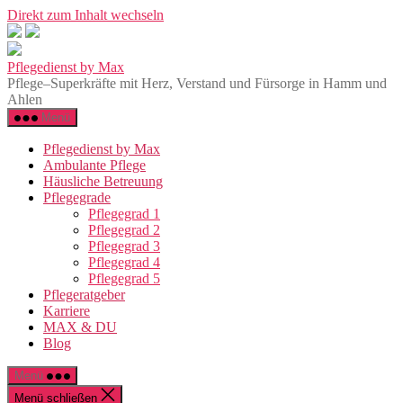
Direkt zum Inhalt wechseln
Pflegedienst by Max
Pflege–Superkräfte mit Herz, Verstand und Fürsorge in Hamm und
Ahlen
Menü
Pflegedienst by Max
Ambulante Pflege
Häusliche Betreuung
Pflegegrade
Pflegegrad 1
Pflegegrad 2
Pflegegrad 3
Pflegegrad 4
Pflegegrad 5
Pflegeratgeber
Karriere
MAX & DU
Blog
Menü
Menü schließen