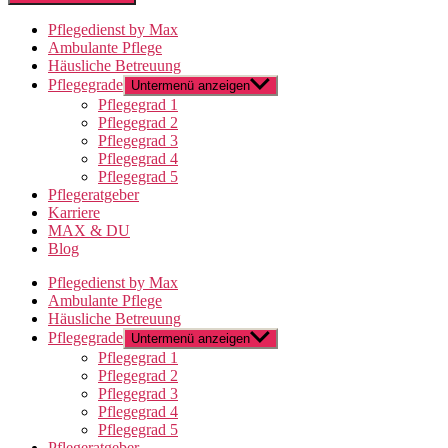
Pflegedienst by Max
Ambulante Pflege
Häusliche Betreuung
Pflegegrade
Untermenü anzeigen
Pflegegrad 1
Pflegegrad 2
Pflegegrad 3
Pflegegrad 4
Pflegegrad 5
Pflegeratgeber
Karriere
MAX & DU
Blog
Pflegedienst by Max
Ambulante Pflege
Häusliche Betreuung
Pflegegrade
Untermenü anzeigen
Pflegegrad 1
Pflegegrad 2
Pflegegrad 3
Pflegegrad 4
Pflegegrad 5
Pflegeratgeber