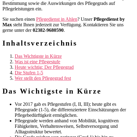
Bestimmung sowie die Auswirkungen des Pflegegrads auf
Pflegeleistungen ein.
Sie suchen einen
Pflegedienst in Ahlen
? Unser
Pflegedienst by
Max
steht Ihnen jederzeit zur Verfügung. Kontaktieren Sie uns
gerne unter der
02382-9680590
.
Inhaltsverzeichnis
Das Wichtigste in Kürze
Was ist eine Pflegestufe
Heute wichtig: Der Pflegegrad
Die Stufen 1-5
Wer stellt den Pflegegrad fest
Das Wichtigste in Kürze
Vor 2017 gab es Pflegestufen (I, II, III); heute gibt es
Pflegegrade (1-5), die differenziertere Einschätzungen der
Pflegebedürftigkeit ermöglichen.
Pflegegrade werden anhand von Mobilität, kognitiven
Fähigkeiten, Verhaltensweisen, Selbstversorgung und
Alltagsstruktur bewertet.